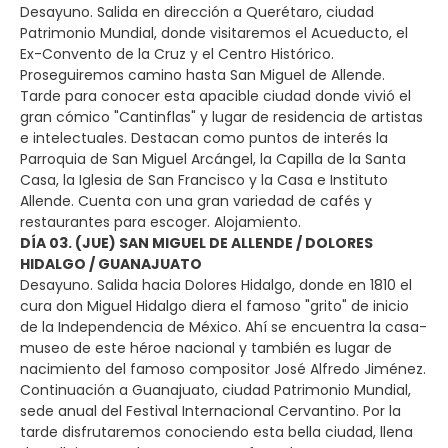
Desayuno. Salida en dirección a Querétaro, ciudad
Patrimonio Mundial, donde visitaremos el Acueducto, el
Ex-Convento de la Cruz y el Centro Histórico.
Proseguiremos camino hasta San Miguel de Allende.
Tarde para conocer esta apacible ciudad donde vivió el
gran cómico "Cantinflas" y lugar de residencia de artistas
e intelectuales. Destacan como puntos de interés la
Parroquia de San Miguel Arcángel, la Capilla de la Santa
Casa, la Iglesia de San Francisco y la Casa e Instituto
Allende. Cuenta con una gran variedad de cafés y
restaurantes para escoger. Alojamiento.
DÍA 03. (JUE) SAN MIGUEL DE ALLENDE / DOLORES
HIDALGO / GUANAJUATO
Desayuno. Salida hacia Dolores Hidalgo, donde en 1810 el
cura don Miguel Hidalgo diera el famoso "grito" de inicio
de la Independencia de México. Ahí se encuentra la casa-
museo de este héroe nacional y también es lugar de
nacimiento del famoso compositor José Alfredo Jiménez.
Continuación a Guanajuato, ciudad Patrimonio Mundial,
sede anual del Festival Internacional Cervantino. Por la
tarde disfrutaremos conociendo esta bella ciudad, llena