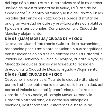
del lago Pátzcuaro. Entre sus atractivos está la milagrosa
Basílica de Nuestra Señora de la Salud, La "Casa de los
Once Patios", el centro histórico y la Isla de Janitzio. En los
portales del centro de Pátzcuaro se puede disfrutar de
una gran variedad de cafés y restaurantes con platillos
típicos e internacionales. Continuación a la Ciudad de
Morelia y alojamiento.
DÍA 08. (MAR) MORELIA / CIUDAD DE MEXICO
Desayuno. Ciudad Patrimonio Cultural de la Humanidad,
reconocida por su ambiente estudiantil y sus magníficas
construcciones coloniales de cantera rosa: La Catedral, el
Palacio de Gobierno, el Palacio Clavijero, la Plaza Mayor, el
Mercado de dulces típicos y el Acueducto. Salida en
dirección a la Ciudad de México, llegada y Alojamiento.
DÍA 09. (MIE) CIUDAD DE MEXICO
Desayuno. Iniciaremos el Tour de la ciudad visitando el
centro histórico; patrimonio cultural de la humanidad, así
como el Palacio Nacional (panorámico), la Plaza de la
Constitución o Zócalo, el Templo Mayor Azteca y la
Catedral Metropolitana, así como sus principales
avenidas, posteriormente visitaremos el bosque de