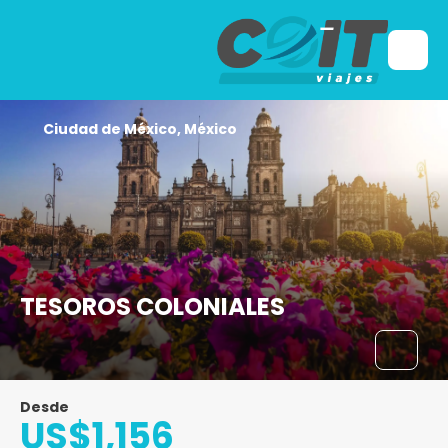
Ciudad de México, México
TESOROS COLONIALES
Desde
US$1,156