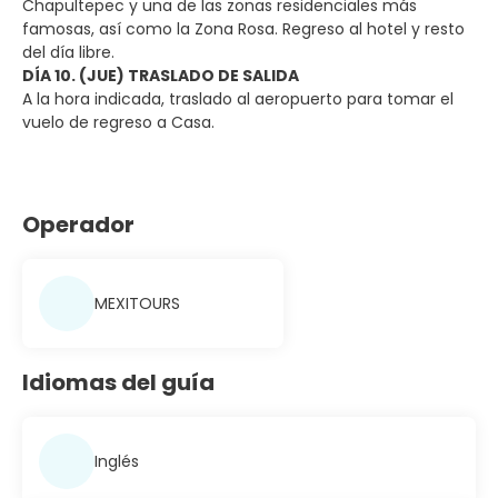
Chapultepec y una de las zonas residenciales más
famosas, así como la Zona Rosa. Regreso al hotel y resto
del día libre.
DÍA 10. (JUE) TRASLADO DE SALIDA
A la hora indicada, traslado al aeropuerto para tomar el
vuelo de regreso a Casa.
Operador
MEXITOURS
Idiomas del guía
Inglés