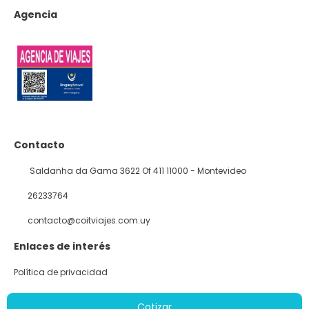
Agencia
Contacto
Saldanha da Gama 3622 Of 411 11000 - Montevideo
26233764
contacto@coitviajes.com.uy
Enlaces de interés
Política de privacidad
Política de cookies
Cotizar