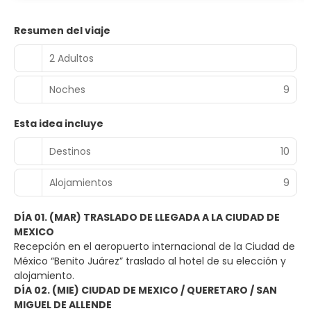
Resumen del viaje
2 Adultos
Noches
9
Esta idea incluye
Destinos
10
Alojamientos
9
DÍA 01. (MAR) TRASLADO DE LLEGADA A LA CIUDAD DE
MEXICO
Recepción en el aeropuerto internacional de la Ciudad de
México “Benito Juárez” traslado al hotel de su elección y
alojamiento.
DÍA 02. (MIE) CIUDAD DE MEXICO / QUERETARO / SAN
MIGUEL DE ALLENDE