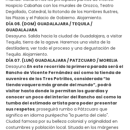
Hospicio Cabañas con los murales de Orozco, Teatro
Degollado, Catedral, la Rotonda de los Hombres Ilustres,
las Plazas y el Palacio de Gobierno. Alojamiento.
DÍA 06. (DOM) GUADALAJARA / TEQUILA /
GUADALAJARA
Desayuno. Salida hacia la ciudad de Guadalajara, a visitar
Tequila, tierra de la agave. Haremos una visita de la
destiladera, ver todo el proceso y una degustación de
Tequila. Alojamiento.
DÍA 07. (LUN) GUADALAJARA / PATZCUARO / MORELIA
Desayuno.
En este recorrido la primera parada será el
Rancho de Vicente Fernández así como la tienda de
suvenires de los Tres Potrillos, considerada “la
tienda vaquera más grande del mundo”, podrá
visitar hasta donde lo permitan los guardias y
conocer un poco del interior del Rancho así como la
tumba del estimado artista para poder presentar
sus respetos
; proseguirá rumbo a Pátzcuaro que
significa en idioma purépecha "la puerta del cielo".
Ciudad famosa por su belleza colonial y originalidad en
costumbres y población local. Situada en los márgenes