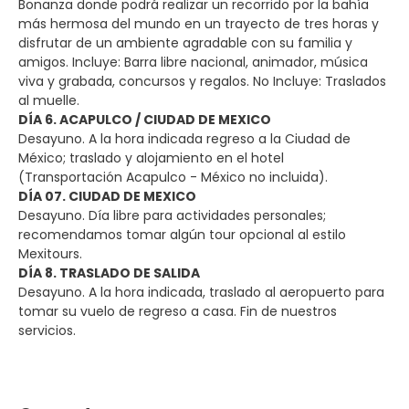
Bonanza donde podrá realizar un recorrido por la bahía
más hermosa del mundo en un trayecto de tres horas y
disfrutar de un ambiente agradable con su familia y
amigos. Incluye: Barra libre nacional, animador, música
viva y grabada, concursos y regalos. No Incluye: Traslados
al muelle.
DÍA 6. ACAPULCO / CIUDAD DE MEXICO
Desayuno. A la hora indicada regreso a la Ciudad de
México; traslado y alojamiento en el hotel
(Transportación Acapulco - México no incluida).
DÍA 07. CIUDAD DE MEXICO
Desayuno. Día libre para actividades personales;
recomendamos tomar algún tour opcional al estilo
Mexitours.
DÍA 8. TRASLADO DE SALIDA
Desayuno. A la hora indicada, traslado al aeropuerto para
tomar su vuelo de regreso a casa. Fin de nuestros
servicios.