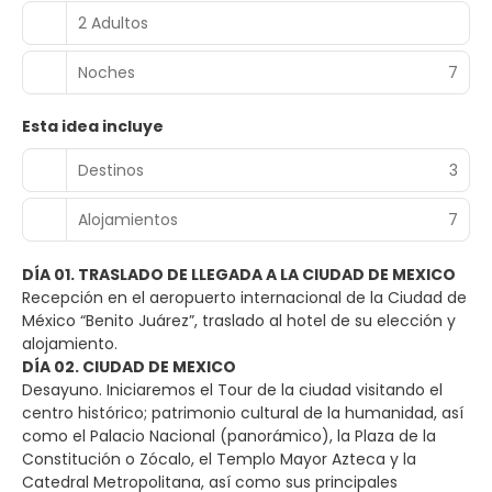
2 Adultos
Noches
7
Esta idea incluye
Destinos
3
Alojamientos
7
DÍA 01. TRASLADO DE LLEGADA A LA CIUDAD DE MEXICO
Recepción en el aeropuerto internacional de la Ciudad de
México “Benito Juárez”, traslado al hotel de su elección y
alojamiento.
DÍA 02. CIUDAD DE MEXICO
Desayuno. Iniciaremos el Tour de la ciudad visitando el
centro histórico; patrimonio cultural de la humanidad, así
como el Palacio Nacional (panorámico), la Plaza de la
Constitución o Zócalo, el Templo Mayor Azteca y la
Catedral Metropolitana, así como sus principales