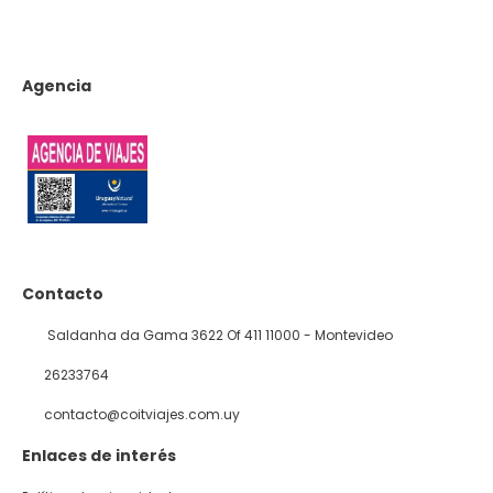
Agencia
Contacto
Saldanha da Gama 3622 Of 411 11000 - Montevideo
26233764
contacto@coitviajes.com.uy
Enlaces de interés