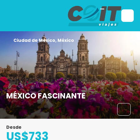
Ciudad de México, México
MÉXICO FASCINANTE
Desde
US$733