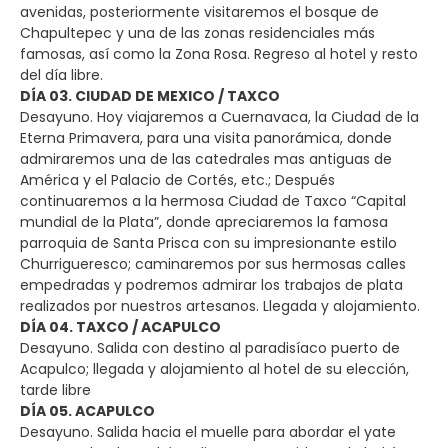
avenidas, posteriormente visitaremos el bosque de
Chapultepec y una de las zonas residenciales más
famosas, así como la Zona Rosa. Regreso al hotel y resto
del día libre.
DÍA 03. CIUDAD DE MEXICO / TAXCO
Desayuno. Hoy viajaremos a Cuernavaca, la Ciudad de la
Eterna Primavera, para una visita panorámica, donde
admiraremos una de las catedrales mas antiguas de
América y el Palacio de Cortés, etc.; Después
continuaremos a la hermosa Ciudad de Taxco “Capital
mundial de la Plata”, donde apreciaremos la famosa
parroquia de Santa Prisca con su impresionante estilo
Churrigueresco; caminaremos por sus hermosas calles
empedradas y podremos admirar los trabajos de plata
realizados por nuestros artesanos. Llegada y alojamiento.
DÍA 04. TAXCO / ACAPULCO
Desayuno. Salida con destino al paradisíaco puerto de
Acapulco; llegada y alojamiento al hotel de su elección,
tarde libre
DÍA 05. ACAPULCO
Desayuno. Salida hacia el muelle para abordar el yate