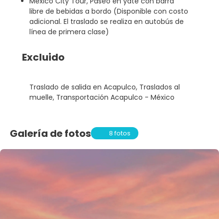
México City Tour, Paseo en yate con barra
libre de bebidas a bordo (Disponible con costo
adicional. El traslado se realiza en autobús de
línea de primera clase)
Excluido
Traslado de salida en Acapulco, Traslados al
muelle, Transportación Acapulco - México
Galería de fotos
8 fotos